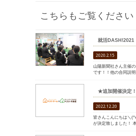
こちらもご覧ください
就活DASH!2021
2020.2.15
山陽新聞社さん主催の
です！！他の合同説明
★追加開催決定
2022.12.20
皆さんこんにちは＼(^
が決定致しました！ 