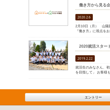
働き方から見る
2020.2.6
2月10日（月） 山
『働き方』に視点をお
2020就活スター
2019.2.22
就活生のみなさん、初
を目指して」 お客様
エントリー