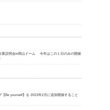
同企業説明会in岡山ドーム 今年はこの１日のみの開催
む
yourself】を 2023年2月に追加開催すること