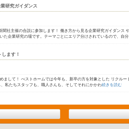
企業研究ガイダンス
陽新聞社主催の合説に参加します！ 働き方から見る企業研究ガイダンス
いた企業研究の場です。テーマごとにエリア分けされているので、自分
トします！
めまして！ べストホームでは今年も、新卒の方を対象とした リクルー
も、私たちスタッフも、職人さんも、そしてそれにかかわ
続きを読む