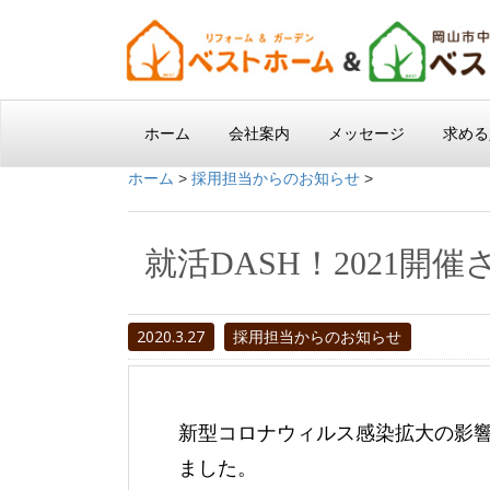
ホーム
会社案内
メッセージ
求める
ホーム
>
採用担当からのお知らせ
>
就活DASH！2021開
2020.3.27
採用担当からのお知らせ
新型コロナウィルス感染拡大の影響
ました。